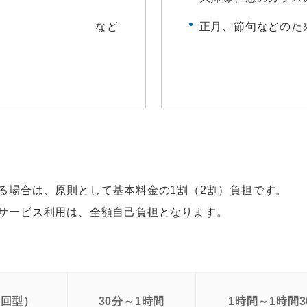
など
正月、節句などのた
る場合は、原則として基本料金の1割（2割）負担です。
サービス利用は、全額自己負担となります。
巡回型）
30分～1時間
1時間～1時間3