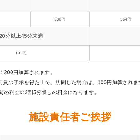
388円
564円
20分以上45分未満
183円
200円加算されます。
門員の了承を得た上で、訪問した場合は、100円加算されま
間の料金の2割5分増しの料金になります。
施設責任者ご挨拶