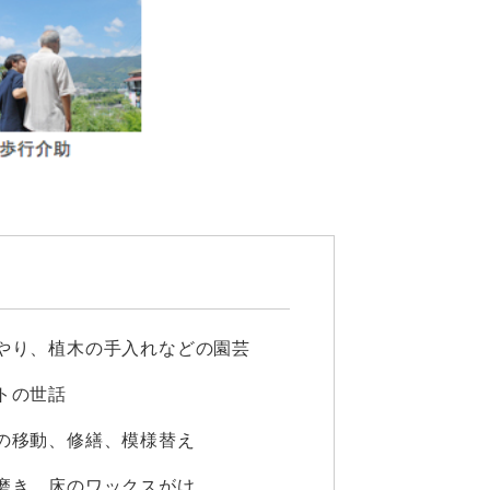
やり、植木の手入れなどの園芸
トの世話
の移動、修繕、模様替え
磨き、床のワックスがけ