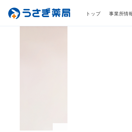
トップ
事業所情