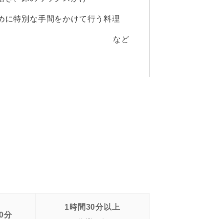
めに特別な手間をかけて行う料理
など
1時間30分以上
0分