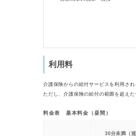
利用料
介護保険からの給付サービスを利用され
ただし、介護保険の給付の範囲を超えた
料金表 基本料金（昼間）
30分未満（