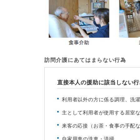
訪問介護にあてはまらない行為
直接本人の援助に該当しない行
利用者以外の方に係る調理、洗
主として利用者が使用する居室
来客の応接（お茶・食事の手配
自家用車の洗車・清掃