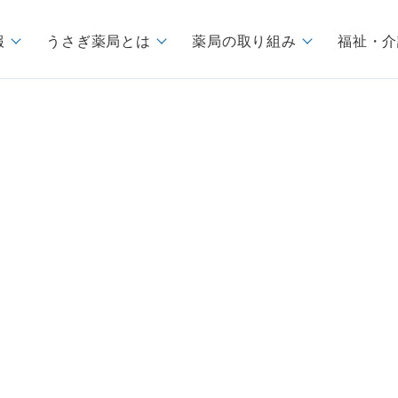
報
うさぎ薬局とは
薬局の取り組み
福祉・介