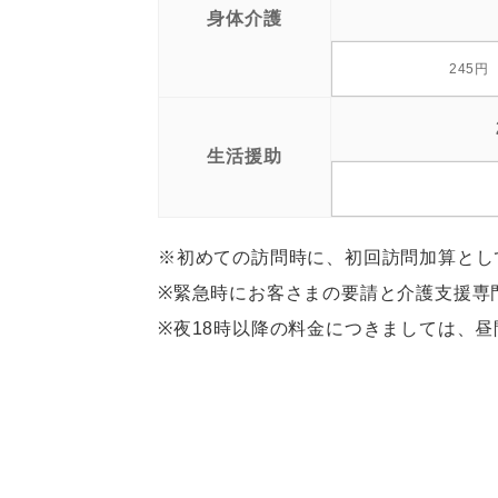
身体介護
245円
生活援助
※初めての訪問時に、初回訪問加算として
※緊急時にお客さまの要請と介護支援専
※夜18時以降の料金につきましては、昼