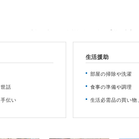
ケアマネジャーが立てたケアプラン（介護サービス計画）
ームヘルパーが訪問して、身体介護や生活援助を行います
生活援助
部屋の掃除や洗濯
お世話
食事の準備や調理
お手伝い
生活必需品の買い物