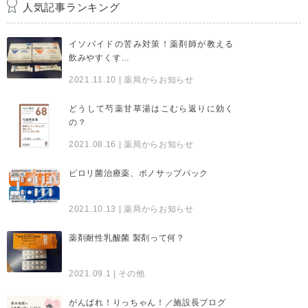
人気記事ランキング
イソバイドの苦み対策！薬剤師が教える
飲みやすくす…
2021.11.10
| 薬局からお知らせ
どうして芍薬甘草湯はこむら返りに効く
の？
2021.08.16
| 薬局からお知らせ
ピロリ菌治療薬、ボノサップパック
2021.10.13
| 薬局からお知らせ
薬剤耐性乳酸菌 製剤って何？
2021.09.1
| その他
がんばれ！りっちゃん！／施設長ブログ