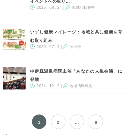
イベントへの取り…
2025 . 08 . 24
|
地域活動報告
いずし健康マイレージ：地域と共に健康を育
む取り組み
2025 . 07 . 2
|
その他
中伊豆温泉病院主催「あなたの人生会議」に
登壇！
2024 . 12 . 2
|
地域活動報告
1
2
…
6