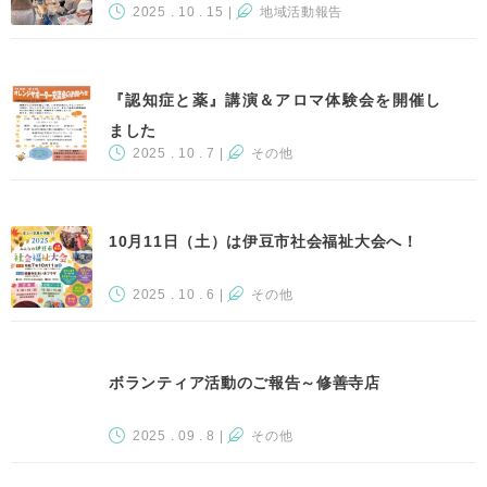
2025 . 10 . 15
|
地域活動報告
『認知症と薬』講演＆アロマ体験会を開催し
ました
2025 . 10 . 7
|
その他
10月11日（土）は伊豆市社会福祉大会へ！
2025 . 10 . 6
|
その他
ボランティア活動のご報告～修善寺店
2025 . 09 . 8
|
その他