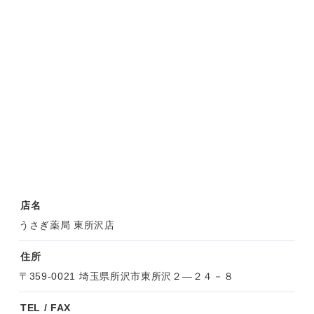
店名
うさぎ薬局 東所沢店
住所
〒359-0021 埼玉県所沢市東所沢２―２４－８
TEL / FAX