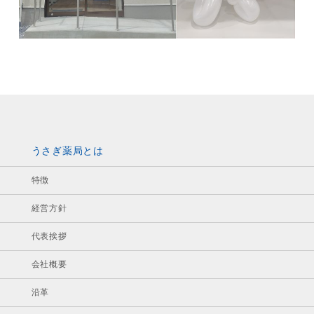
うさぎ薬局とは
特徴
経営方針
代表挨拶
会社概要
沿革