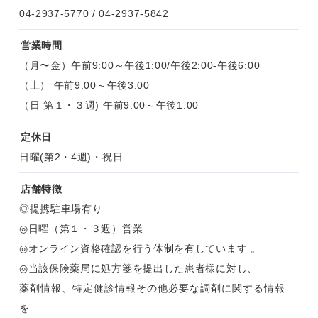
04-2937-5770
/ 04-2937-5842
営業時間
（月〜金）午前9:00～午後1:00/午後2:00-午後6:00
（土） 午前9:00～午後3:00
（日 第１・３週) 午前9:00～午後1:00
定休日
日曜(第2・4週)・祝日
店舗特徴
◎提携駐車場有り
◎日曜（第１・３週）営業
◎オンライン資格確認を行う体制を有しています 。
◎当該保険薬局に処方箋を提出した患者様に対し、
薬剤情報、特定健診情報その他必要な調剤に関する情報
を