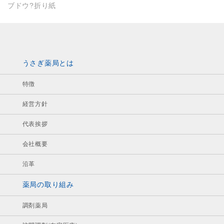
ブドウ?折り紙
うさぎ薬局とは
特徴
経営方針
代表挨拶
会社概要
沿革
薬局の取り組み
調剤薬局