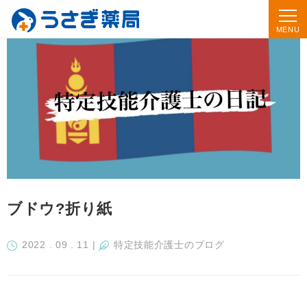
ブドウ?折り紙
2022 . 09 . 11
|
特定技能介護士のブログ