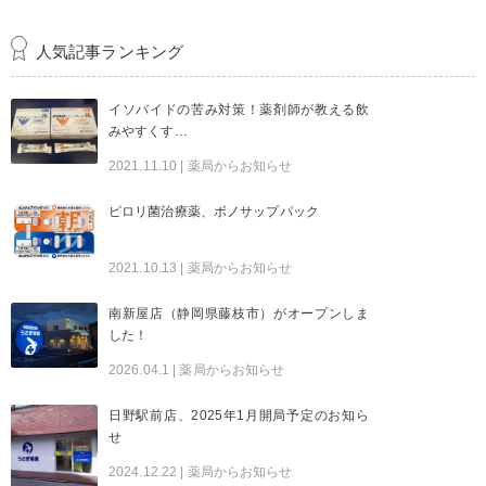
人気記事ランキング
イソバイドの苦み対策！薬剤師が教える飲
みやすくす…
2021.11.10
| 薬局からお知らせ
ピロリ菌治療薬、ボノサップパック
2021.10.13
| 薬局からお知らせ
南新屋店（静岡県藤枝市）がオープンしま
した！
2026.04.1
| 薬局からお知らせ
日野駅前店、2025年1月開局予定のお知ら
せ
2024.12.22
| 薬局からお知らせ