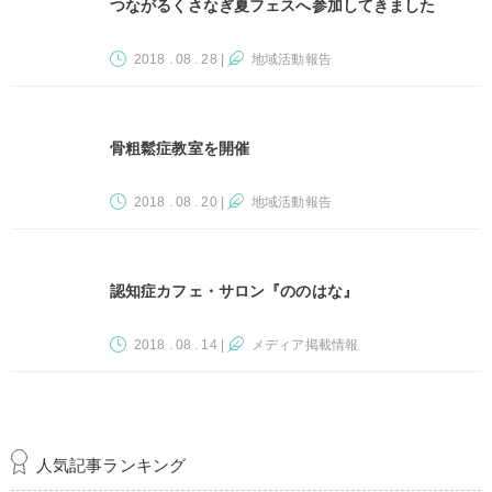
つながるくさなぎ夏フェスへ参加してきました
2018 . 08 . 28
|
地域活動報告
骨粗鬆症教室を開催
2018 . 08 . 20
|
地域活動報告
認知症カフェ・サロン『ののはな』
2018 . 08 . 14
|
メディア掲載情報
人気記事ランキング