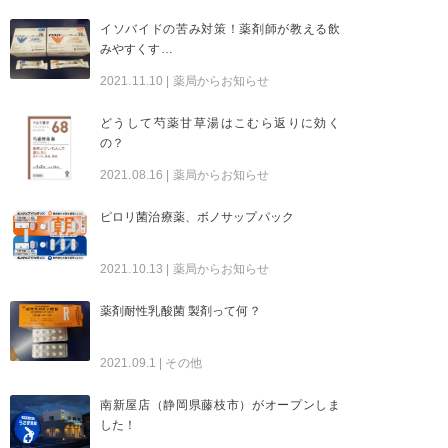
イソバイドの苦み対策！薬剤師が教える飲
みやすくす…
2021.11.10
| 薬局からお知らせ
どうして芍薬甘草湯はこむら返りに効く
の？
2021.08.16
| 薬局からお知らせ
ピロリ菌治療薬、ボノサップパック
2021.10.13
| 薬局からお知らせ
薬剤耐性乳酸菌 製剤って何？
2021.09.1
| その他
南新屋店（静岡県藤枝市）がオープンしま
した！