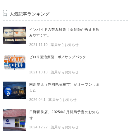
人気記事ランキング
イソバイドの苦み対策！薬剤師が教える飲
みやすくす…
2021.11.10
| 薬局からお知らせ
ピロリ菌治療薬、ボノサップパック
2021.10.13
| 薬局からお知らせ
南新屋店（静岡県藤枝市）がオープンしま
した！
2026.04.1
| 薬局からお知らせ
日野駅前店、2025年1月開局予定のお知ら
せ
2024.12.22
| 薬局からお知らせ