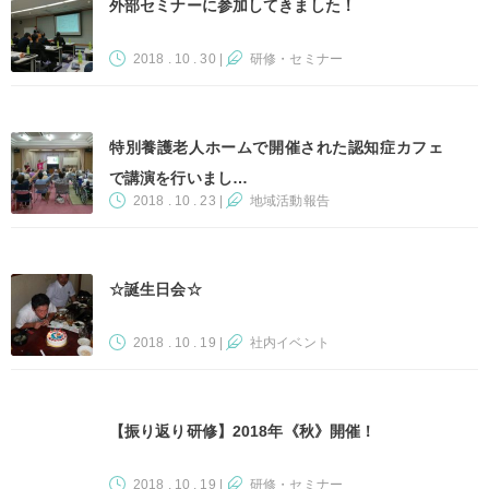
外部セミナーに参加してきました！
2018 . 10 . 30
|
研修・セミナー
特別養護老人ホームで開催された認知症カフェ
で講演を行いまし…
2018 . 10 . 23
|
地域活動報告
☆誕生日会☆
2018 . 10 . 19
|
社内イベント
【振り返り研修】2018年《秋》開催！
2018 . 10 . 19
|
研修・セミナー