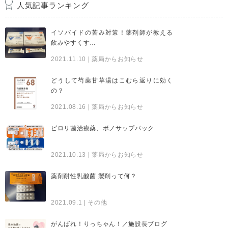
人気記事ランキング
イソバイドの苦み対策！薬剤師が教える
飲みやすくす…
2021.11.10
| 薬局からお知らせ
どうして芍薬甘草湯はこむら返りに効く
の？
2021.08.16
| 薬局からお知らせ
ピロリ菌治療薬、ボノサップパック
2021.10.13
| 薬局からお知らせ
薬剤耐性乳酸菌 製剤って何？
2021.09.1
| その他
がんばれ！りっちゃん！／施設長ブログ