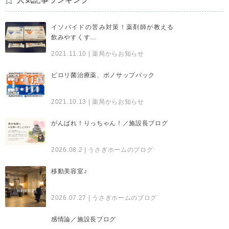
イソバイドの苦み対策！薬剤師が教える
飲みやすくす…
2021.11.10
| 薬局からお知らせ
ピロリ菌治療薬、ボノサップパック
2021.10.13
| 薬局からお知らせ
がんばれ！りっちゃん！／施設長ブログ
2026.08.2
| うさぎホームのブログ
移動美容室♪
2026.07.27
| うさぎホームのブログ
感情論／施設長ブログ