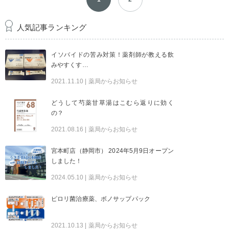
人気記事ランキング
イソバイドの苦み対策！薬剤師が教える飲
みやすくす…
2021.11.10
| 薬局からお知らせ
どうして芍薬甘草湯はこむら返りに効く
の？
2021.08.16
| 薬局からお知らせ
宮本町店（静岡市） 2024年5月9日オープン
しました！
2024.05.10
| 薬局からお知らせ
ピロリ菌治療薬、ボノサップパック
2021.10.13
| 薬局からお知らせ