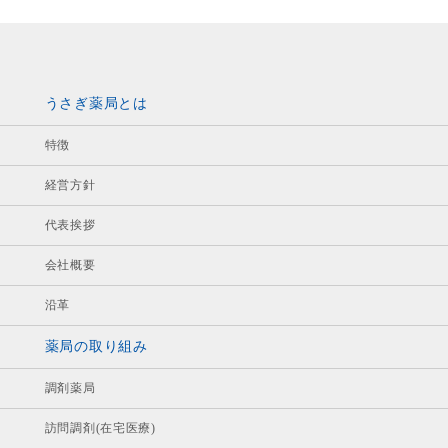
うさぎ薬局とは
特徴
経営方針
代表挨拶
会社概要
沿革
薬局の取り組み
調剤薬局
訪問調剤(在宅医療)