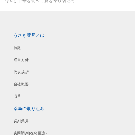
冷やし中華を食べて夏を乗り切ろう
うさぎ薬局とは
特徴
経営方針
代表挨拶
会社概要
沿革
薬局の取り組み
調剤薬局
訪問調剤(在宅医療)