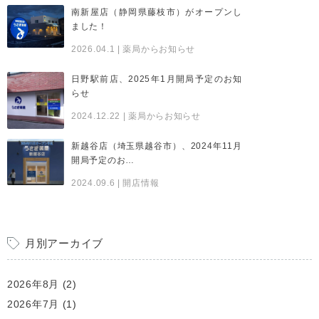
南新屋店（静岡県藤枝市）がオープンし
ました！
2026.04.1
| 薬局からお知らせ
日野駅前店、2025年1月開局予定のお知
らせ
2024.12.22
| 薬局からお知らせ
新越谷店（埼玉県越谷市）、2024年11月
開局予定のお…
2024.09.6
| 開店情報
月別アーカイブ
2026年8月
(2)
2026年7月
(1)