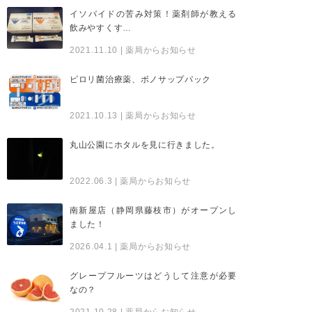
イソバイドの苦み対策！薬剤師が教える
飲みやすくす…
2021.11.10
| 薬局からお知らせ
ピロリ菌治療薬、ボノサップパック
2021.10.13
| 薬局からお知らせ
丸山公園にホタルを見に行きました。
2022.06.3
| 薬局からお知らせ
南新屋店（静岡県藤枝市）がオープンし
ました！
2026.04.1
| 薬局からお知らせ
グレープフルーツはどうして注意が必要
なの？
2021.10.28
| 薬局からお知らせ