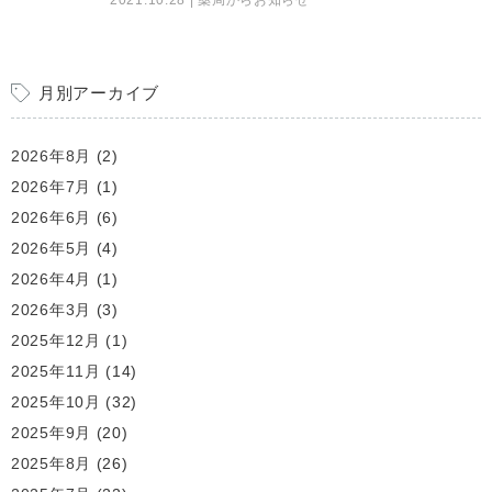
月別アーカイブ
2026年8月
(2)
2026年7月
(1)
2026年6月
(6)
2026年5月
(4)
2026年4月
(1)
2026年3月
(3)
2025年12月
(1)
2025年11月
(14)
2025年10月
(32)
2025年9月
(20)
2025年8月
(26)