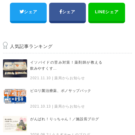
シェア
シェア
LINEシェア
人気記事ランキング
イソバイドの苦み対策！薬剤師が教える
飲みやすくす…
2021.11.10
| 薬局からお知らせ
ピロリ菌治療薬、ボノサップパック
2021.10.13
| 薬局からお知らせ
がんばれ！りっちゃん！／施設長ブログ
2026.08.2
| うさぎホームのブログ