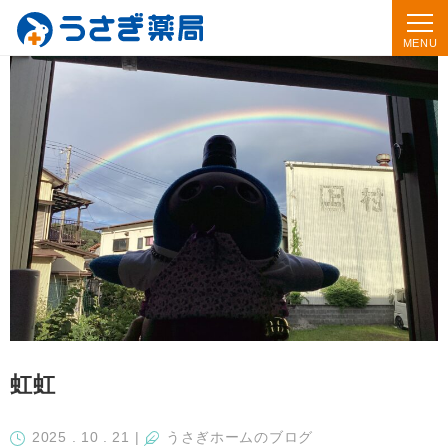
虹虹
2025 . 10 . 21
|
うさぎホームのブログ