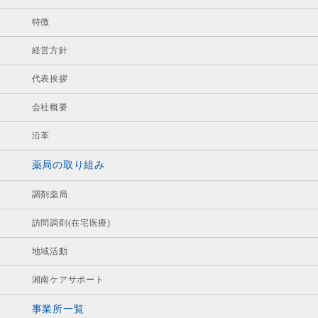
特徴
経営方針
代表挨拶
会社概要
沿革
薬局の取り組み
調剤薬局
訪問調剤(在宅医療)
地域活動
湘南ケアサポート
事業所一覧