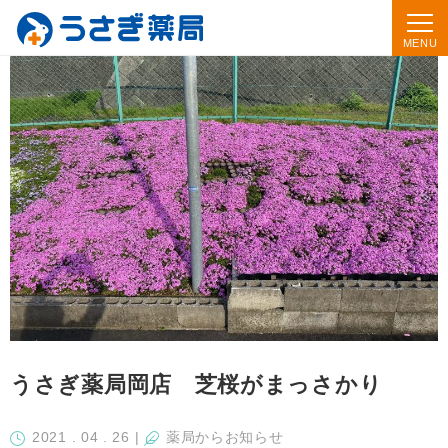
うさぎ薬局岡店 芝桜がまっさかり
2021 . 04 . 26
|
薬局からお知らせ