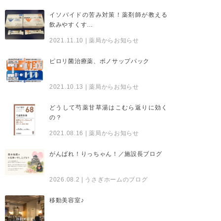
イソバイドの苦み対策！薬剤師が教える
飲みやすくす…
2021.11.10
| 薬局からお知らせ
ピロリ菌治療薬、ボノサップパック
2021.10.13
| 薬局からお知らせ
どうして芍薬甘草湯はこむら返りに効く
の？
2021.08.16
| 薬局からお知らせ
がんばれ！りっちゃん！／施設長ブログ
2026.08.2
| うさぎホームのブログ
移動美容室♪