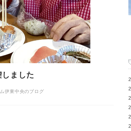
喫しました
ム伊東中央のブログ