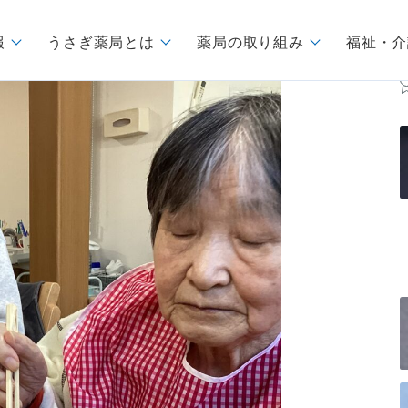
報
うさぎ薬局とは
薬局の取り組み
福祉・介