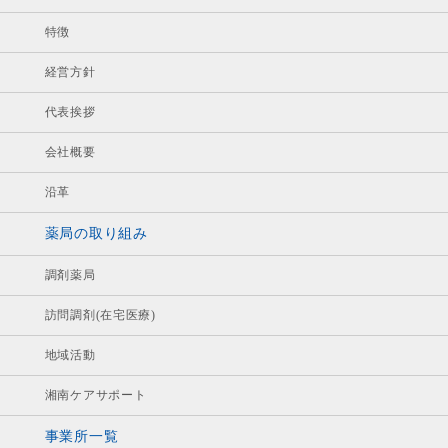
特徴
経営方針
代表挨拶
会社概要
沿革
薬局の取り組み
調剤薬局
訪問調剤(在宅医療)
地域活動
湘南ケアサポート
事業所一覧