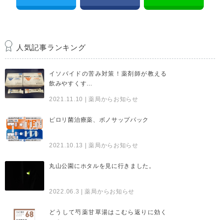
人気記事ランキング
イソバイドの苦み対策！薬剤師が教える
飲みやすくす…
2021.11.10
| 薬局からお知らせ
ピロリ菌治療薬、ボノサップパック
2021.10.13
| 薬局からお知らせ
丸山公園にホタルを見に行きました。
2022.06.3
| 薬局からお知らせ
どうして芍薬甘草湯はこむら返りに効く