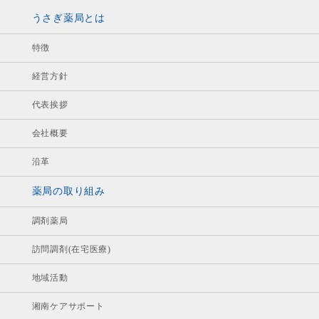
うさぎ薬局とは
特徴
経営方針
代表挨拶
会社概要
沿革
薬局の取り組み
調剤薬局
訪問調剤(在宅医療)
地域活動
湘南ケアサポート