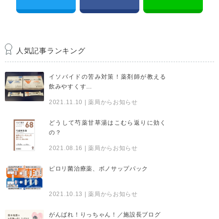
人気記事ランキング
イソバイドの苦み対策！薬剤師が教える
飲みやすくす…
2021.11.10
| 薬局からお知らせ
どうして芍薬甘草湯はこむら返りに効く
の？
2021.08.16
| 薬局からお知らせ
ピロリ菌治療薬、ボノサップパック
2021.10.13
| 薬局からお知らせ
がんばれ！りっちゃん！／施設長ブログ