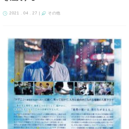
2021 . 04 . 27
|
その他